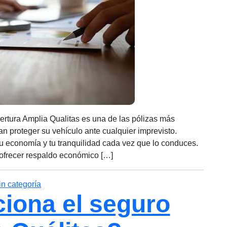
rtura Amplia Qualitas es una de las pólizas más
 proteger su vehículo ante cualquier imprevisto.
 economía y tu tranquilidad cada vez que lo conduces.
 ofrecer respaldo económico […]
Categorías
in categoría
iona el seguro