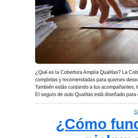
¿Qué es la Cobertura Amplia Qualitas? La Cobe
completas y recomendadas para quienes desean
También estás cuidando a tus acompañantes, tu
El seguro de auto Qualitas está diseñado para
S
¿Cómo func