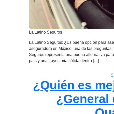
La Latino Seguros
La Latino Seguros: ¿Es buena opción para ase
aseguradora en México, una de las preguntas m
Seguros representa una buena alternativa para 
país y una trayectoria sólida dentro […]
S
¿Quién es me
¿General 
Quá