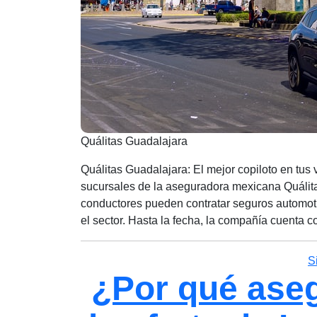
Quálitas Guadalajara
Quálitas Guadalajara: El mejor copiloto en tus 
sucursales de la aseguradora mexicana Quálit
conductores pueden contratar seguros automot
el sector. Hasta la fecha, la compañía cuenta 
S
¿Por qué aseg