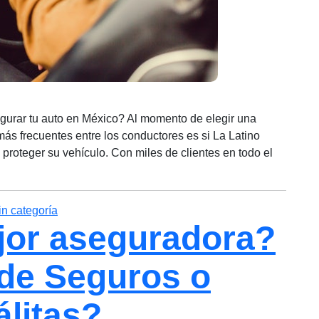
gurar tu auto en México? Al momento de elegir una
ás frecuentes entre los conductores es si La Latino
proteger su vehículo. Con miles de clientes en todo el
Categorías
in categoría
jor aseguradora?
de Seguros o
litas?