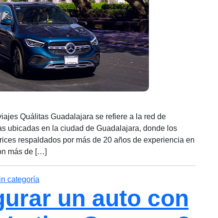
viajes Quálitas Guadalajara se refiere a la red de
as ubicadas en la ciudad de Guadalajara, donde los
rices respaldados por más de 20 años de experiencia en
con más de […]
Categorías
in categoría
urar un auto con