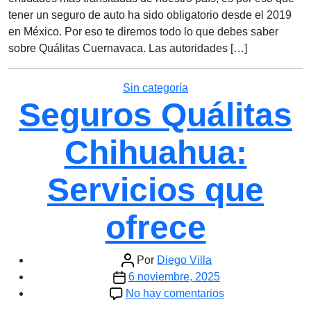
tener un seguro de auto ha sido obligatorio desde el 2019
en México. Por eso te diremos todo lo que debes saber
sobre Quálitas Cuernavaca. Las autoridades […]
Categorías
Sin categoría
Seguros Quálitas
Chihuahua:
Servicios que
ofrece
Autor
Por
Diego Villa
Fecha
de
6 noviembre, 2025
de
la
en
No hay comentarios
la
entrada
Seguros