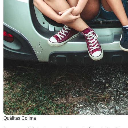
Quálitas Colima