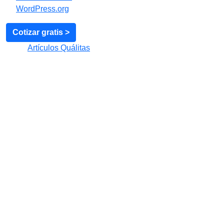
WordPress.org
Cotizar gratis >
© 2026
Artículos Quálitas
Ir arriba
↑
Subir
↑