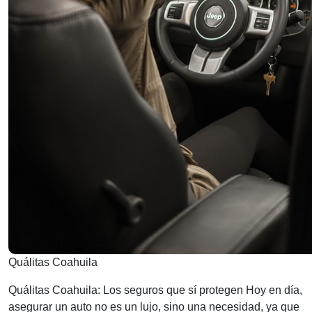
Quálitas Coahuila
Quálitas Coahuila: Los seguros que sí protegen Hoy en día,
asegurar un auto no es un lujo, sino una necesidad, ya que