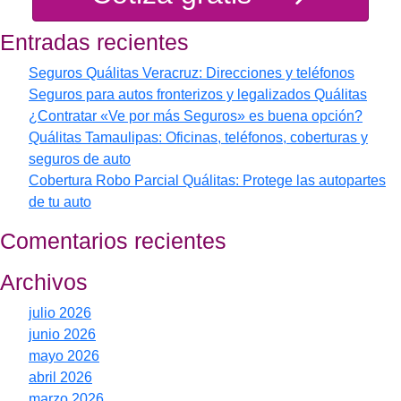
Entradas recientes
Seguros Quálitas Veracruz: Direcciones y teléfonos
Seguros para autos fronterizos y legalizados Quálitas
¿Contratar «Ve por más Seguros» es buena opción?
Quálitas Tamaulipas: Oficinas, teléfonos, coberturas y
seguros de auto
Cobertura Robo Parcial Quálitas: Protege las autopartes
de tu auto
Comentarios recientes
Archivos
julio 2026
junio 2026
mayo 2026
abril 2026
marzo 2026