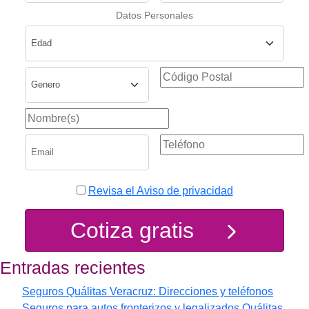
Datos Personales
Revisa el Aviso de privacidad
Cotiza gratis
Entradas recientes
Seguros Quálitas Veracruz: Direcciones y teléfonos
Seguros para autos fronterizos y legalizados Quálitas