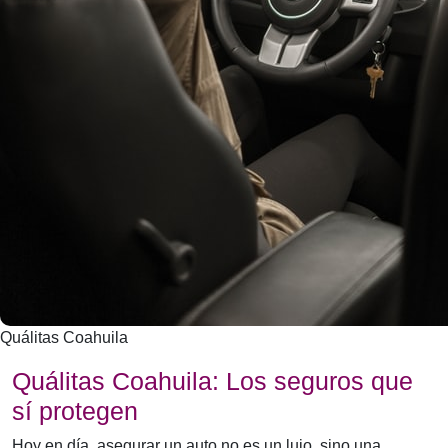
Quálitas Coahuila
Quálitas Coahuila: Los seguros que
sí protegen
Hoy en día, asegurar un auto no es un lujo, sino una