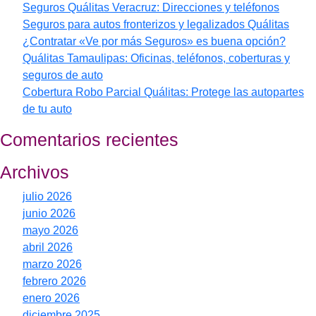
Seguros Quálitas Veracruz: Direcciones y teléfonos
Seguros para autos fronterizos y legalizados Quálitas
¿Contratar «Ve por más Seguros» es buena opción?
Quálitas Tamaulipas: Oficinas, teléfonos, coberturas y
seguros de auto
Cobertura Robo Parcial Quálitas: Protege las autopartes
de tu auto
Comentarios recientes
Archivos
julio 2026
junio 2026
mayo 2026
abril 2026
marzo 2026
febrero 2026
enero 2026
diciembre 2025